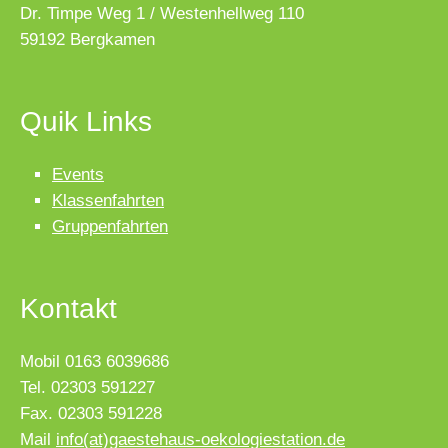
Dr. Timpe Weg 1 / Westenhellweg 110
59192 Bergkamen
Quik Links
Events
Klassenfahrten
Gruppenfahrten
Kontakt
Mobil 0163 6039686
Tel. 02303 591227
Fax. 02303 591228
Mail
info(at)gaestehaus-oekologiestation.de